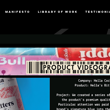
Manifesto
Library of Work
Testimoni