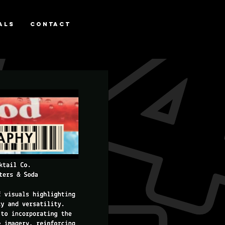
als
Contact